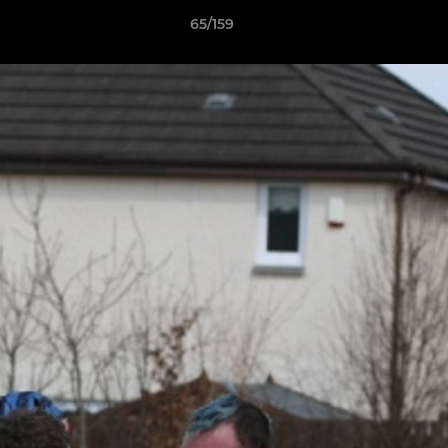
65/159