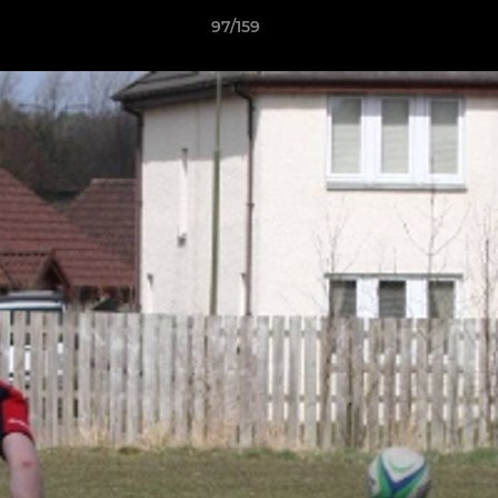
97/159